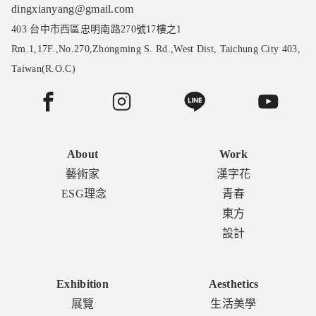
dingxianyang@gmail.com
403 台中市西區忠明南路270號17樓之1
Rm.1,17F.,No.270,Zhongming S. Rd.,West Dist, Taichung City 403,
Taiwan(R.O.C)
About
Work
藝術家
漢字花
ESG理念
青春
東方
設計
Exhibition
Aesthetics
展覽
生活美學