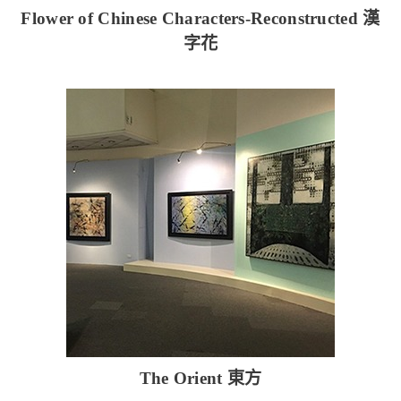
Flower of Chinese Characters-Reconstructed 漢
字花
The Orient 東方