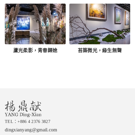
蘆光柔影，青春歸途
苔築微光，綠生無聲
TEL：
+886 4 2376 3827
dingxianyang@gmail.com