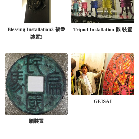
Blessing Installation3 福疊
Tripod Installation 鼎 裝置
裝置3
GEISAI
騙裝置