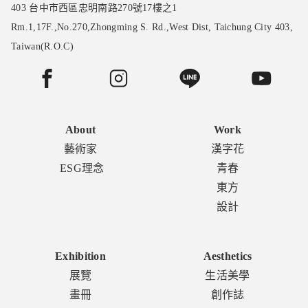
403 台中市西區忠明南路270號17樓之1
Rm.1,17F.,No.270,Zhongming S. Rd.,West Dist, Taichung City 403,
Taiwan(R.O.C)
About
Work
藝術家
漢字花
ESG理念
青春
東方
設計
Exhibition
Aesthetics
展覽
生活美學
畫冊
創作誌