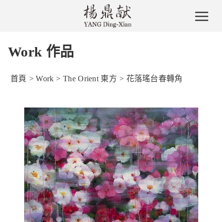
Work 作品
首頁
>
Work
>
The Orient 東方
>
花落瑤台春轉角