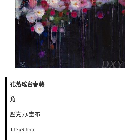
花落瑤台春轉
角
壓克力/畫布
117x91cm