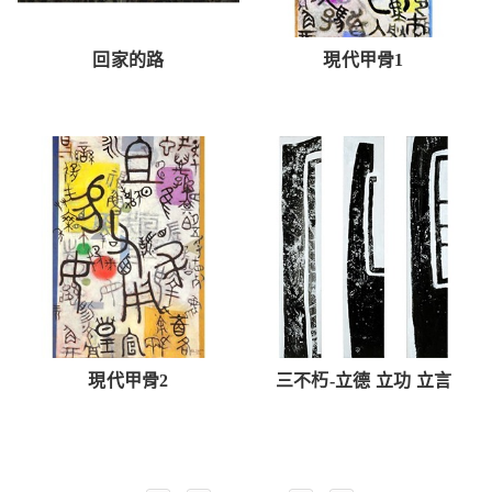
回家的路
現代甲骨1
現代甲骨2
三不朽-立德 立功 立言